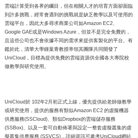
雲端計算受到各界的矚目，但在相關人才的培育方面卻面臨
到許多挑戰，經常會遇到的挑戰就是缺乏教學以及可使用的
雲端平台，因此大多尋求商業公司如Amazon EC2、
Google GAE或是Windows Azure，但並不是完全免費的，
且這些公司也不會依據不同的需求來提供客製化的平台。有
鑑於此，清華大學鍾葉青教授率領其團隊共同開發了 
UniCloud，目標為提供免費的雲端資源供全國各大專院校
做教學與研究使用。
UniCloud於 102年2月初正式上線，優先提供給老師做教學
或研究使用，提供的服務有類似Amazon EC2 的虛擬機器
供應服務(SSCloud)、類似Dropbox的雲端儲存服務
(SSBox)、以及一套可自動佈署與設定一整套虛擬叢集的虛
擬叢集供應服務 (SSVCS)，詳細資訊可參考UniCloud網站 