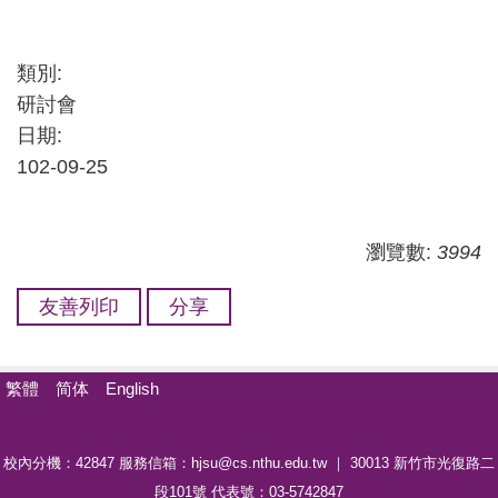
類別:
研討會
日期:
102-09-25
瀏覽數:
3994
友善列印
分享
繁體
简体
English
校內分機：42847 服務信箱：hjsu@cs.nthu.edu.tw ｜ 30013 新竹市光復路二
段101號 代表號：03-5742847