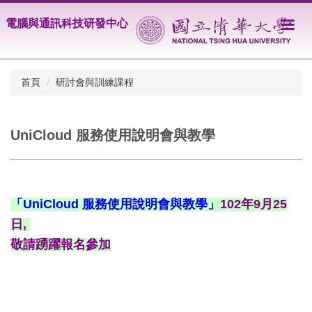
跳
電腦與通訊科技研發中心
到
主
要
內
首頁
研討會與訓練課程
容
區
UniCloud 服務使用說明會與教學
「UniCloud 服務使用說明會與教學」
102年9月25
日, 

敬請踴躍報名參加