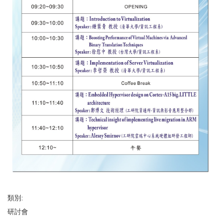
類別:
研討會