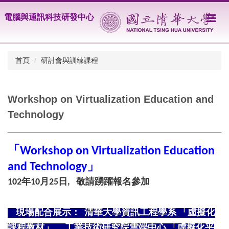
跳
電腦與通訊科技研發中心
到
主
要
內
首頁
研討會與訓練課程
容
區
Workshop on Virtualization Education and
Technology
「Workshop on Virtualization Education
and Technology」
102年10月25日, 敬請踴躍報名參加
現場配合展示： 清華大學資訊工程學系 「虛擬化
課程教材」、 工業技術研究院雲端中心 「虛擬化平