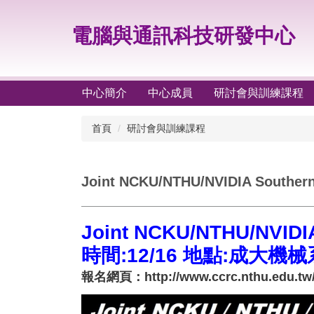
跳
到
電腦與通訊科技研發中心
主
要
內
容
中心簡介
中心成員
研討會與訓練課程
區
首頁
研討會與訓練課程
Joint NCKU/NTHU/NVIDIA Souther
Joint NCKU/NTHU/NVIDI
時間:12/16 地點:成大機
報名網頁：
http://www.ccrc.nthu.edu.tw