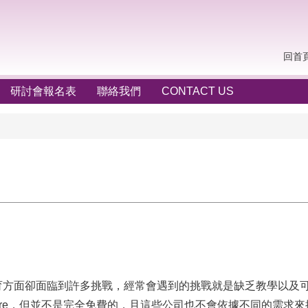
回首
研討會報名表
聯絡我們
CONTACT US
育方面卻面臨到許多挑戰，
經常會遇到的挑戰就是缺乏教學以及
 Azure，但並不是完全免費的，
且這些公司也不會依據不同的需求來