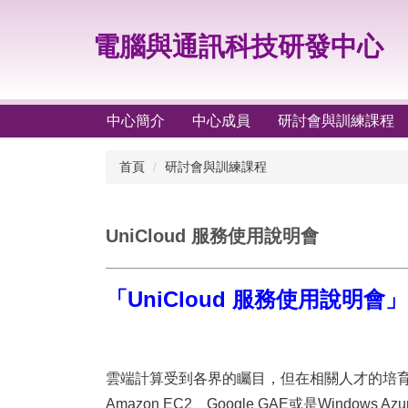
跳
到
電腦與通訊科技研發中心
主
要
內
容
中心簡介
中心成員
研討會與訓練課程
區
首頁
研討會與訓練課程
UniCloud 服務使用說明會
「UniCloud 服務使用說明會」
雲端計算受到各界的矚目，
但在相關人才的培
Amazon EC2、Google GAE或是Windows