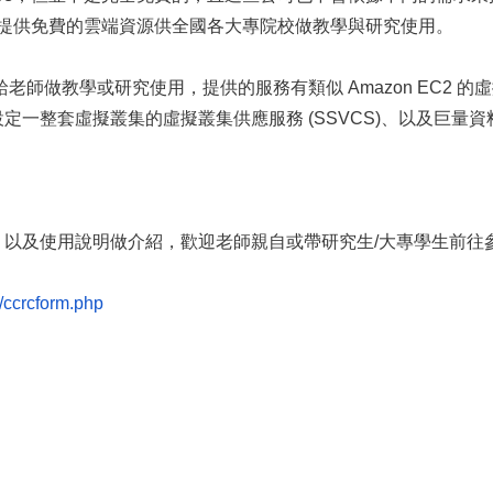
提供免費的雲端資源供全國各大專院校做教學與研究使用。
先提供給老師做教學或研究使用，
提供的服務有類似 Amazon EC2 的虛
一整套虛擬叢集的虛擬叢集供應服務 (SSVCS)、以及巨量資料
、
以及使用說明做介紹，歡迎老師親自或帶研究生/
大專學生前往
c/ccrcform.php