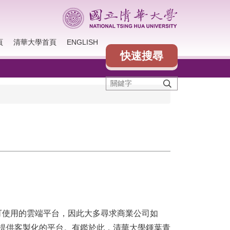
頁
清華大學首頁
ENGLISH
快速搜尋
可使用的雲端平台，
因此大多尋求商業公司如
提供客製化的平台。有鑑於此，
清華大學鍾葉青