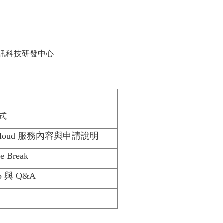
通訊科技研發中心
式
loud
服務內容與申請說明
ee Break
o
與
Q&A