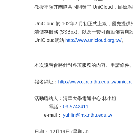
教授率領其團隊共同開發了 UniCloud，
目標為
UniCloud 於 102年2 月初正式上線，優
端儲存服務 (SSBox)、
以及一套可自動佈署與設定
UniCloud網站
http://www.unicloud.org.tw/
。
本次說明會將針對各項服務的內容、申請條件
報名網址：
http://www.ccrc.nthu.edu.
tw/bin/ccr
活動聯絡人：清華大學電通中心 林小姐
電話
：
03-5742411
e-mail
：
yuhlin@mx.nthu.edu.tw
日期： 12月19日 (星期四)