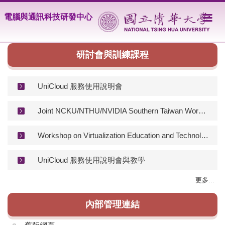
跳
電腦與通訊科技研發中心
到
主
要
內
研討會與訓練課程
容
區
UniCloud 服務使用說明會
Joint NCKU/NTHU/NVIDIA Southern Taiwan Workshop on GPU Computing
Workshop on Virtualization Education and Technology
UniCloud 服務使用說明會與教學
更多...
內部管理連結