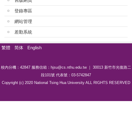
舊版網頁
登錄專區
網站管理
差勤系統
繁體
简体
English
校內分機：42847 服務信箱：hjsu@cs.nthu.edu.tw ｜ 30013 新竹市光復路二
段101號 代表號：03-5742847
Copyright (c) 2020 National Tsing Hua University ALL RIGHTS RESERVED